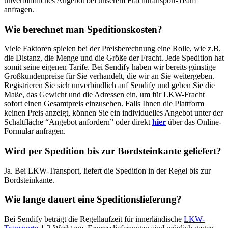
unverbindliches Angebot bei unserem Frachttransport-Team
anfragen.
Wie berechnet man Speditionskosten?
Viele Faktoren spielen bei der Preisberechnung eine Rolle, wie z.B.
die Distanz, die Menge und die Größe der Fracht. Jede Spedition hat
somit seine eigenen Tarife. Bei Sendify haben wir bereits günstige
Großkundenpreise für Sie verhandelt, die wir an Sie weitergeben.
Registrieren Sie sich unverbindlich auf Sendify und geben Sie die
Maße, das Gewicht und die Adressen ein, um für LKW-Fracht
sofort einen Gesamtpreis einzusehen. Falls Ihnen die Plattform
keinen Preis anzeigt, können Sie ein individuelles Angebot unter der
Schaltfläche “Angebot anfordern” oder direkt
hier
über das Online-
Formular anfragen.
Wird per Spedition bis zur Bordsteinkante geliefert?
Ja. Bei LKW-Transport, liefert die Spedition in der Regel bis zur
Bordsteinkante.
Wie lange dauert eine Speditionslieferung?
Bei Sendify beträgt die Regellaufzeit für innerländische
LKW-