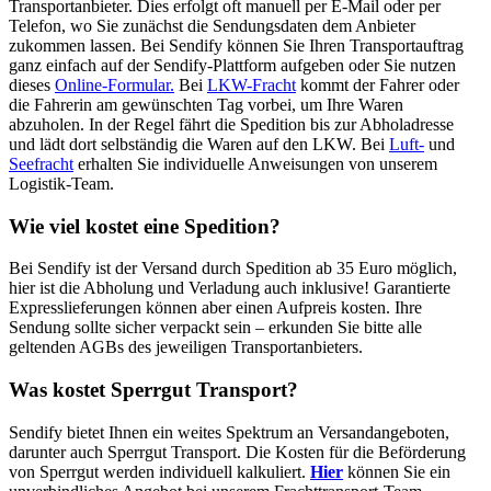
Transportanbieter. Dies erfolgt oft manuell per E-Mail oder per
Telefon, wo Sie zunächst die Sendungsdaten dem Anbieter
zukommen lassen. Bei Sendify können Sie Ihren Transportauftrag
ganz einfach auf der Sendify-Plattform aufgeben oder Sie nutzen
dieses
Online-Formular.
Bei
LKW-Fracht
kommt der Fahrer oder
die Fahrerin am gewünschten Tag vorbei, um Ihre Waren
abzuholen. In der Regel fährt die Spedition bis zur Abholadresse
und lädt dort selbständig die Waren auf den LKW. Bei
Luft-
und
Seefracht
erhalten Sie individuelle Anweisungen von unserem
Logistik-Team.
Wie viel kostet eine Spedition?
Bei Sendify ist der Versand durch Spedition ab 35 Euro möglich,
hier ist die Abholung und Verladung auch inklusive! Garantierte
Expresslieferungen können aber einen Aufpreis kosten. Ihre
Sendung sollte sicher verpackt sein – erkunden Sie bitte alle
geltenden AGBs des jeweiligen Transportanbieters.
Was kostet Sperrgut Transport?
Sendify bietet Ihnen ein weites Spektrum an Versandangeboten,
darunter auch Sperrgut Transport. Die Kosten für die Beförderung
von Sperrgut werden individuell kalkuliert.
Hier
können Sie ein