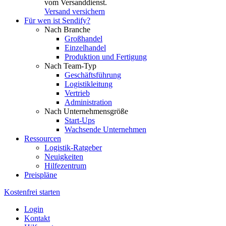
vom Versanddienst.
Versand versichern
Für wen ist Sendify?
Nach Branche
Großhandel
Einzelhandel
Produktion und Fertigung
Nach Team-Typ
Geschäftsführung
Logistikleitung
Vertrieb
Administration
Nach Unternehmensgröße
Start-Ups
Wachsende Unternehmen
Ressourcen
Logistik-Ratgeber
Neuigkeiten
Hilfezentrum
Preispläne
Kostenfrei starten
Login
Kontakt