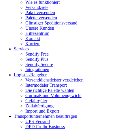
Wie es funktioniert
Versandziele
Paket versenden
Palette versenden
Günstiger Speditionsversand
Unsere Kunden
Hilfezentrum
Kontakt
Karriere
Services
Sendify Free
Sendify Plus
Sendify Secure
Integrationen
Logistik-Ratgeber
Versanddienstleister vergleichen
Intermodaler Transport
Die richtige Palette wählen
Gurtmaß und Volumengewicht
Gefahrgüter
Zollabfertigung
Import und Export
Transportunternehmen beauftragen
UPS Versand
DPD für Ihr Business