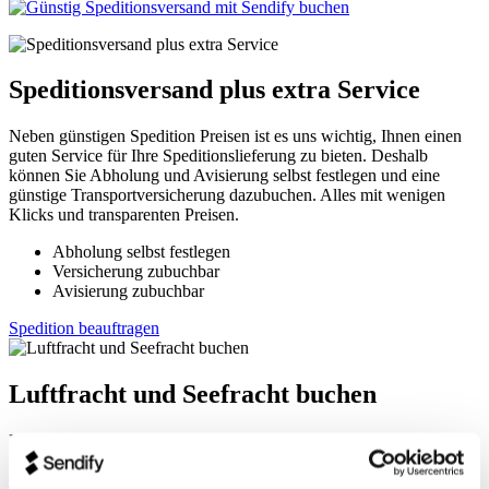
Speditionsversand plus extra Service
Neben günstigen Spedition Preisen ist es uns wichtig, Ihnen einen
guten Service für Ihre Speditionslieferung zu bieten. Deshalb
können Sie Abholung und Avisierung selbst festlegen und eine
günstige Transportversicherung dazubuchen. Alles mit wenigen
Klicks und transparenten Preisen.
Abholung selbst festlegen
Versicherung zubuchbar
Avisierung zubuchbar
Spedition beauftragen
Luftfracht und Seefracht buchen
Darf es doch ein bisschen größer sein als klassischer
Speditionsversand? Für
Luftfrachtsendungen
ab 200 kg und
Containersendungen
(LCL/FCL) auf den Routen zwischen Asien,