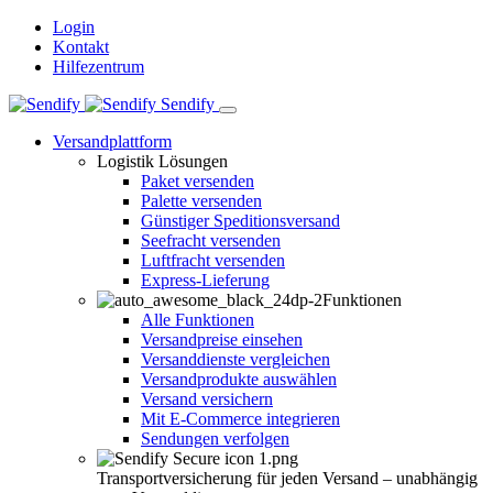
Login
Kontakt
Hilfezentrum
Sendify
Versandplattform
Logistik Lösungen
Paket versenden
Palette versenden
Günstiger Speditionsversand
Seefracht versenden
Luftfracht versenden
Express-Lieferung
Funktionen
Alle Funktionen
Versandpreise einsehen
Versanddienste vergleichen
Versandprodukte auswählen
Versand versichern
Mit E-Commerce integrieren
Sendungen verfolgen
Transportversicherung für jeden Versand – unabhängig