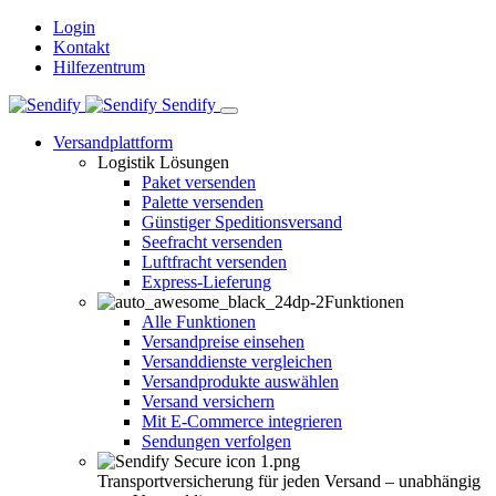
Login
Kontakt
Hilfezentrum
Sendify
Versandplattform
Logistik Lösungen
Paket versenden
Palette versenden
Günstiger Speditionsversand
Seefracht versenden
Luftfracht versenden
Express-Lieferung
Funktionen
Alle Funktionen
Versandpreise einsehen
Versanddienste vergleichen
Versandprodukte auswählen
Versand versichern
Mit E-Commerce integrieren
Sendungen verfolgen
Transportversicherung für jeden Versand – unabhängig