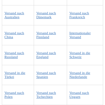
Versand nach
Versand nach
Versand nach
Australien
Dänemark
Frankreich
Versand nach
Versand nach
Internationaler
China
Finnland
Versand
Versand nach
Versand nach
Versand in die
Russland
England
Schweiz
Versand in die
Versand nach
Versand in die
Türkei
Spanien
Niederlande
Versand nach
Versand nach
Versand nach
Polen
Tschechien
Ungarn