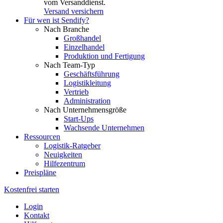
vom Versanddienst.
Versand versichern
Für wen ist Sendify?
Nach Branche
Großhandel
Einzelhandel
Produktion und Fertigung
Nach Team-Typ
Geschäftsführung
Logistikleitung
Vertrieb
Administration
Nach Unternehmensgröße
Start-Ups
Wachsende Unternehmen
Ressourcen
Logistik-Ratgeber
Neuigkeiten
Hilfezentrum
Preispläne
Kostenfrei starten
Login
Kontakt