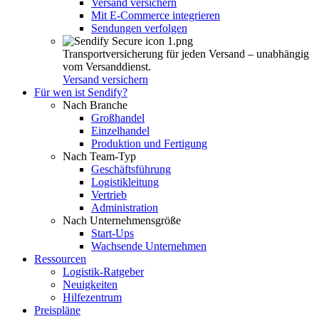
Versand versichern
Mit E-Commerce integrieren
Sendungen verfolgen
Transportversicherung für jeden Versand – unabhängig
vom Versanddienst.
Versand versichern
Für wen ist Sendify?
Nach Branche
Großhandel
Einzelhandel
Produktion und Fertigung
Nach Team-Typ
Geschäftsführung
Logistikleitung
Vertrieb
Administration
Nach Unternehmensgröße
Start-Ups
Wachsende Unternehmen
Ressourcen
Logistik-Ratgeber
Neuigkeiten
Hilfezentrum
Preispläne