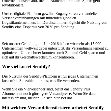
Unternehmensversand, die die Branche durch faire Spielregeln
revolutioniert.
Unsere digitale Plattform gewährt Zugang zu vorverhandelten
Versandvereinbarungen mit führenden globalen
Logistikunternehmen. Im Durchschnitt ermöglicht die Nutzung von
Sendify eine Ersparnis von 20 % pro Sendung.
Seit unserer Gründung im Jahr 2016 haben wir mehr als 15.000
Unternehmen weltweit dabei unterstützt, ihr Versandmanagement zu
optimieren. Unternehmer konnten somit Zeit und Geld sparen und
sich auf ihr Geschäftswachstum konzentrieren.
Wie viel kostet Sendify?
Die Nutzung der Sendify-Plattform ist für jedes Unternehmen
kostenfrei. Sie zahlen nur das, was Sie versenden.
Wenn Sie ein Vielversender sind, bietet das Sendify Plus
Abonnement noch günstigere Versandpreise. Wenn Sie daran
interessiert sind, melden Sie sich bitte bei uns.
Mit welchen Versanddienstleistern arbeitet Sendify