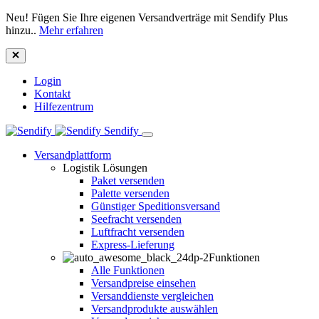
Neu! Fügen Sie Ihre eigenen Versandverträge mit Sendify Plus
hinzu..
Mehr erfahren
Login
Kontakt
Hilfezentrum
Sendify
Versandplattform
Logistik Lösungen
Paket versenden
Palette versenden
Günstiger Speditionsversand
Seefracht versenden
Luftfracht versenden
Express-Lieferung
Funktionen
Alle Funktionen
Versandpreise einsehen
Versanddienste vergleichen
Versandprodukte auswählen