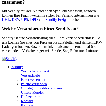
zusammen?
Mit Sendify müssen Sie nicht den Spediteur wechseln, sondern
können Ihre Fracht weiterhin sicher bei Versandunternehmen wie
DHL
,
DSV
,
UPS
,
DPD
und
Sendify Freight
buchen.
Welche Versandarten bietet Sendify an?
Sendify ist eine Versandlösung für all Ihre Versandbedürfnisse. Bei
uns können Sie alles von Paketen bis zu Paletten und ganzen LKW-
Ladungen buchen. Sowohl im Inland als auch international über
verschiedene Verkehrsträger wie Straße, See, Bahn und Luftfracht.
Sendify
Wie es funktioniert
Versandziele
Paket versenden
Palette versenden
Günstiger Speditionsversand
Unsere Kunden
Hilfezentrum
Kontakt
Karriere