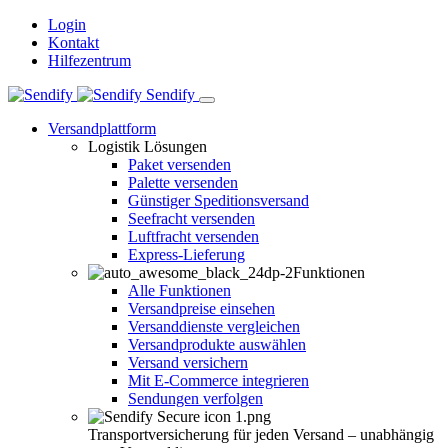
Login
Kontakt
Hilfezentrum
Sendify
Versandplattform
Logistik Lösungen
Paket versenden
Palette versenden
Günstiger Speditionsversand
Seefracht versenden
Luftfracht versenden
Express-Lieferung
Funktionen
Alle Funktionen
Versandpreise einsehen
Versanddienste vergleichen
Versandprodukte auswählen
Versand versichern
Mit E-Commerce integrieren
Sendungen verfolgen
Transportversicherung für jeden Versand – unabhängig