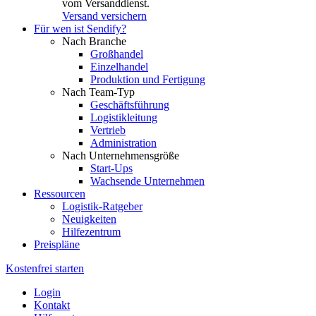
vom Versanddienst.
Versand versichern
Für wen ist Sendify?
Nach Branche
Großhandel
Einzelhandel
Produktion und Fertigung
Nach Team-Typ
Geschäftsführung
Logistikleitung
Vertrieb
Administration
Nach Unternehmensgröße
Start-Ups
Wachsende Unternehmen
Ressourcen
Logistik-Ratgeber
Neuigkeiten
Hilfezentrum
Preispläne
Kostenfrei starten
Login
Kontakt