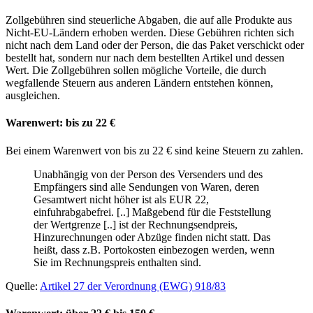
Zollgebühren sind steuerliche Abgaben, die auf alle Produkte aus
Nicht-EU-Ländern erhoben werden. Diese Gebühren richten sich
nicht nach dem Land oder der Person, die das Paket verschickt oder
bestellt hat, sondern nur nach dem bestellten Artikel und dessen
Wert. Die Zollgebühren sollen mögliche Vorteile, die durch
wegfallende Steuern aus anderen Ländern entstehen können,
ausgleichen.
Warenwert: bis zu 22 €
Bei einem Warenwert von bis zu 22 € sind keine Steuern zu zahlen.
Unabhängig von der Person des Versenders und des
Empfängers sind alle Sendungen von Waren, deren
Gesamtwert nicht höher ist als EUR 22,
einfuhrabgabefrei. [..] Maßgebend für die Feststellung
der Wertgrenze [..] ist der Rechnungsendpreis,
Hinzurechnungen oder Abzüge finden nicht statt. Das
heißt, dass z.B. Portokosten einbezogen werden, wenn
Sie im Rechnungspreis enthalten sind.
Quelle:
Artikel 27 der Verordnung (EWG) 918/83