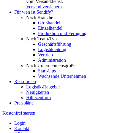
vom Versanddienst.
Versand versichern
Für wen ist Sendify?
Nach Branche
Großhandel
Einzelhandel
Produktion und Fertigung
Nach Team-Typ
Geschäftsführung
Logistikleitung
Vertrieb
Administration
Nach Unternehmensgröße
Start-Ups
Wachsende Unternehmen
Ressourcen
Logistik-Ratgeber
Neuigkeiten
Hilfezentrum
Preispläne
Kostenfrei starten
Login
Kontakt