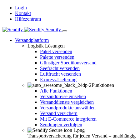
Login
Kontakt
Hilfezentrum
Sendify
Versandplattform
Logistik Lösungen
Paket versenden
Palette versenden
Günstiger Speditionsversand
Seefracht versenden
Luftfracht versenden
Express-Lieferung
Funktionen
Alle Funktionen
Versandpreise einsehen
Versanddienste vergleichen
Versandprodukte auswählen
Versand versichern
Mit E-Commerce integrieren
Sendungen verfolgen
Transportversicherung für jeden Versand – unabhängig