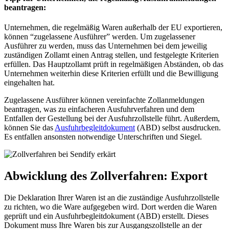
beantragen:
Unternehmen, die regelmäßig Waren außerhalb der EU exportieren,
können “zugelassene Ausführer” werden. Um zugelassener
Ausführer zu werden, muss das Unternehmen bei dem jeweilig
zuständigen Zollamt einen Antrag stellen, und festgelegte Kriterien
erfüllen. Das Hauptzollamt prüft in regelmäßigen Abständen, ob das
Unternehmen weiterhin diese Kriterien erfüllt und die Bewilligung
eingehalten hat.
Zugelassene Ausführer können vereinfachte Zollanmeldungen
beantragen, was zu einfacheren Ausfuhrverfahren und dem
Entfallen der Gestellung bei der Ausfuhrzollstelle führt. Außerdem,
können Sie das
Ausfuhrbegleitdokument
(ABD) selbst ausdrucken.
Es entfallen ansonsten notwendige Unterschriften und Siegel.
Abwicklung des Zollverfahren: Export
Die Deklaration Ihrer Waren ist an die zuständige Ausfuhrzollstelle
zu richten, wo die Ware aufgegeben wird. Dort werden die Waren
geprüft und ein Ausfuhrbegleitdokument (ABD) erstellt. Dieses
Dokument muss Ihre Waren bis zur Ausgangszollstelle an der