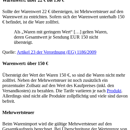
Warenwert: über 22 € bis 150 €
Sollte der Warenwert 22 € übersteigen, ist Mehrwertsteuer auf den
Warenwert zu entrichten. Sofern sich der Warenwert unterhalb 150
€ befindet, ist die Ware zollfrei.
Als „Waren mit geringem Wert“ […] gelten Waren,
deren Gesamtwert je Sendung EUR 150 nicht
übersteigt.
Quelle:
Artikel 23 der Verordnung (EG) 1186/2009
Warenwert: über 150 €
Übersteigt der Wert der Waren 150 €, so sind die Waren nicht mehr
zollfrei. Neben der Mehrwertsteuer ist noch zusätzlich ein
prozentualer Zollsatz auf den Wert des Kaufpreises (inkl. den
Versandkosten) zu bezahlen. Die Tarife variieren je nach
Produkt
.
Allerdings sind nicht alle Produkte zollpflichtig und viele sind davon
befreit.
Mehrwertsteuer
Beim Warenimport wird die gültige Mehrwertsteuer auf den
Gesamtkaufpreis berechnet. Bei Überschreitung der Wertgrenze von