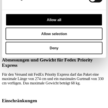
Ugf. Laufzeit
Bis Mittag des nächsten Werktags
Allow all
Bei Buchung bis 16 Uhr am
Abholung
gleichen Tag
Allow selection
Zielort
Bundesweite Zustellung
Deny
Abmessungen und Gewicht für Fedex Priority
Express
Für den Versand mit FedEx Priority Express darf das Paket eine
maximale Länge von 274 cm und ein maximales Gurtmaß von 330
cm verfügen. Das maximale Gewicht beträgt 68 kg.
Einschränkungen