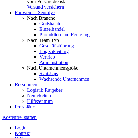
vom Versanddienst.
Versand versichern
Für wen ist Sendify?
Nach Branche
Großhandel
Einzelhandel
Produktion und Fertigung
Nach Team-Typ
Geschäftsführung
Logistikleitung
Vertrieb
Administration
Nach Unternehmensgröße
Start-Ups
Wachsende Unternehmen
Ressourcen
Logistik-Ratgeber
Neuigkeiten
Hilfezentrum
Preispläne
Kostenfrei starten
Login
Kontakt