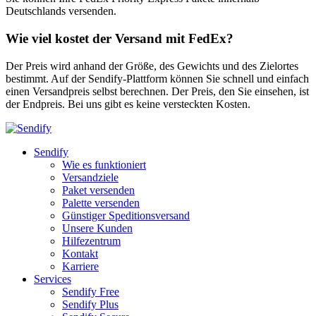
Deutschlands versenden.
Wie viel kostet der Versand mit FedEx?
Der Preis wird anhand der Größe, des Gewichts und des Zielortes
bestimmt. Auf der Sendify-Plattform können Sie schnell und einfach
einen Versandpreis selbst berechnen. Der Preis, den Sie einsehen, ist
der Endpreis. Bei uns gibt es keine versteckten Kosten.
Sendify
Wie es funktioniert
Versandziele
Paket versenden
Palette versenden
Günstiger Speditionsversand
Unsere Kunden
Hilfezentrum
Kontakt
Karriere
Services
Sendify Free
Sendify Plus