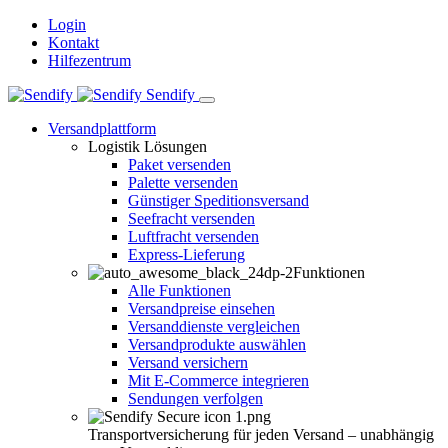
Login
Kontakt
Hilfezentrum
Sendify
Versandplattform
Logistik Lösungen
Paket versenden
Palette versenden
Günstiger Speditionsversand
Seefracht versenden
Luftfracht versenden
Express-Lieferung
Funktionen
Alle Funktionen
Versandpreise einsehen
Versanddienste vergleichen
Versandprodukte auswählen
Versand versichern
Mit E-Commerce integrieren
Sendungen verfolgen
Transportversicherung für jeden Versand – unabhängig