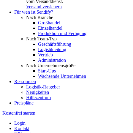
vom Versanddienst.
Versand versichern
Für wen ist Sendify?
Nach Branche
Großhandel
Einzelhandel
Produktion und Fertigung
Nach Team-Typ
Geschäftsführung
Logistikleitung
Vertrieb
Administration
Nach Unternehmensgröße
Start-Ups
Wachsende Unternehmen
Ressourcen
Logistik-Ratgeber
Neuigkeiten
Hilfezentrum
Preispläne
Kostenfrei starten
Login
Kontakt