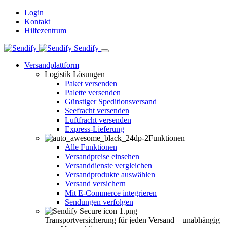
Login
Kontakt
Hilfezentrum
Sendify
Versandplattform
Logistik Lösungen
Paket versenden
Palette versenden
Günstiger Speditionsversand
Seefracht versenden
Luftfracht versenden
Express-Lieferung
Funktionen
Alle Funktionen
Versandpreise einsehen
Versanddienste vergleichen
Versandprodukte auswählen
Versand versichern
Mit E-Commerce integrieren
Sendungen verfolgen
Transportversicherung für jeden Versand – unabhängig