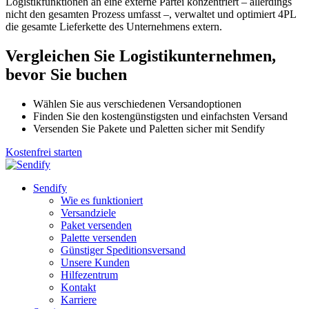
Logistikfunktionen an eine externe Partei konzentriert – allerdings
nicht den gesamten Prozess umfasst –, verwaltet und optimiert 4PL
die gesamte Lieferkette des Unternehmens extern.
Vergleichen Sie Logistikunternehmen,
bevor Sie buchen
Wählen Sie aus verschiedenen Versandoptionen
Finden Sie den kostengünstigsten und einfachsten Versand
Versenden Sie Pakete und Paletten sicher mit Sendify
Kostenfrei starten
Sendify
Wie es funktioniert
Versandziele
Paket versenden
Palette versenden
Günstiger Speditionsversand
Unsere Kunden
Hilfezentrum
Kontakt
Karriere