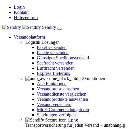
Login
Kontakt
Hilfezentrum
Sendify
Versandplattform
Logistik Lösungen
Paket versenden
Palette versenden
Günstiger Speditionsversand
Seefracht versenden
Luftfracht versenden
Express-Lieferung
Funktionen
Alle Funktionen
Versandpreise einsehen
Versanddienste vergleichen
Versandprodukte auswählen
Versand versichern
Mit E-Commerce integrieren
Sendungen verfolgen
Transportversicherung für jeden Versand – unabhängig