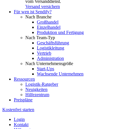
vom Versanddienst.
Versand versichern
Für wen ist Sendify?
Nach Branche
Großhandel
Einzelhandel
Produktion und Fertigung
Nach Team-Typ
Geschäftsführung
Logistikleitung
Vertrieb
Administration
Nach Unternehmensgröße
Start-Ups
Wachsende Unternehmen
Ressourcen
Logistik-Ratgeber
Neuigkeiten
Hilfezentrum
Preispläne
Kostenfrei starten
Login
Kontakt