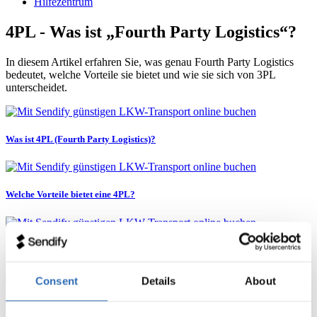
Hilfezentrum
4PL - Was ist „Fourth Party Logistics“?
In diesem Artikel erfahren Sie, was genau Fourth Party Logistics
bedeutet, welche Vorteile sie bietet und wie sie sich von 3PL
unterscheidet.
Was ist 4PL (Fourth Party Logistics)?
Welche Vorteile bietet eine 4PL?
Wie unterscheidet sich 4PL von 3PL?
Consent
Details
About
Was ist 4PL?