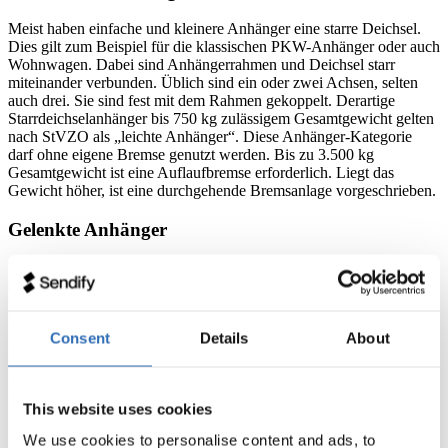
Meist haben einfache und kleinere Anhänger eine starre Deichsel.
Dies gilt zum Beispiel für die klassischen PKW-Anhänger oder auch
Wohnwagen. Dabei sind Anhängerrahmen und Deichsel starr
miteinander verbunden. Üblich sind ein oder zwei Achsen, selten
auch drei. Sie sind fest mit dem Rahmen gekoppelt. Derartige
Starrdeichselanhänger bis 750 kg zulässigem Gesamtgewicht gelten
nach StVZO als „leichte Anhänger“. Diese Anhänger-Kategorie
darf ohne eigene Bremse genutzt werden. Bis zu 3.500 kg
Gesamtgewicht ist eine Auflaufbremse erforderlich. Liegt das
Gewicht höher, ist eine durchgehende Bremsanlage vorgeschrieben.
Gelenkte Anhänger
Diese haben meist zwei oder mehrere Achsen. Die vordere Achse
des Anhängers ist dabei drehbar gelagert, was das Kurvenfahren
und Rangieren erleichtert. Die meisten LKW-Anhänger sind
mehrachsig mit gelenkter Vorderachse. Auch landwirtschaftliche
Consent
Details
About
Anhänger sind häufig nach diesem Prinzip gebaut. Pkw-Anhänger
dieser Bauweise werden für Volumen- und Langtransporte mit
geringem Gewicht präsentiert. Grundsätzlich liegt das zulässige
Gesamtgewicht bei maximal 20 Tonnen, sollten zwei Achsen
This website uses cookies
bestehen. Bei mehr als zwei Achsen sind es 24 Tonnen.
We use cookies to personalise content and ads, to