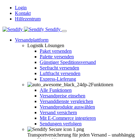
Login
Kontakt
Hilfezentrum
Sendify
Versandplattform
Logistik Lösungen
Paket versenden
Palette versenden
Günstiger Speditionsversand
Seefracht versenden
Luftfracht versenden
Express-Lieferung
Funktionen
Alle Funktionen
Versandpreise einsehen
Versanddienste vergleichen
Versandprodukte auswählen
Versand versichern
Mit E-Commerce integrieren
Sendungen verfolgen
Transportversicherung für jeden Versand – unabhängig