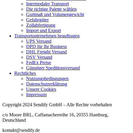
Intermodaler Transport
Die richtige Palette wählen
Gurtmaß und Volumengewicht
Gefahrgüter
Zollabfertigung
Import und Export
Transportunternehmen beauftragen
UPS Versand
DPD für Ihr Business
DHL Freight Versand
DSV Versand
FedEx Preise
Günstiger Speditionsversand
Rechtliches
Nutzungsbedingungen
Datenschutzerklärung
Unsere Cookies
Impressum
Copyright
2024
Sendify GmbH – Alle Rechte vorbehalten
c/o Moore BRL, Caffamacherreihe 16, 20355 Hamburg,
Deutschland
kontakt@sendify.de