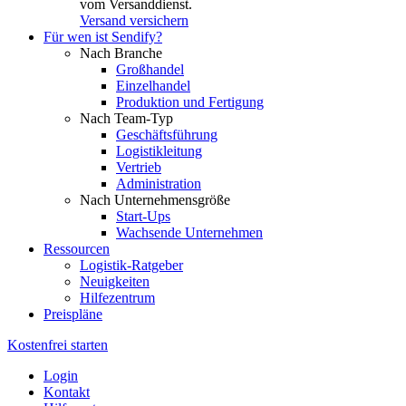
vom Versanddienst.
Versand versichern
Für wen ist Sendify?
Nach Branche
Großhandel
Einzelhandel
Produktion und Fertigung
Nach Team-Typ
Geschäftsführung
Logistikleitung
Vertrieb
Administration
Nach Unternehmensgröße
Start-Ups
Wachsende Unternehmen
Ressourcen
Logistik-Ratgeber
Neuigkeiten
Hilfezentrum
Preispläne
Kostenfrei starten
Login
Kontakt