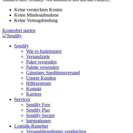
Keine versteckten Kosten
Keine Mindestabnahme
Keine Vertragsbindung
Kostenfrei starten
Sendify
Wie es funktioniert
Versandziele
Paket versenden
Palette versenden
Günstiger Speditionsversand
Unsere Kunden
Hilfezentrum
Kontakt
Karriere
Services
Sendify Free
Sendify Plus
Sendify Secure
Integrationen
Logistik-Ratgeber
Versanddienstleister vergleichen