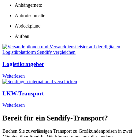
Anhängernetz
Antirutschmatte
Abdeckplane
Aufbau
Logistikratgeber
Weiterlesen
LKW-Transport
Weiterlesen
Bereit für ein Sendify-Transport?
Buchen Sie zuverlässigen Transport zu Großkundenpreisen in zwei
Minuten über Sendify. Wir kümmern uns um alles andere.