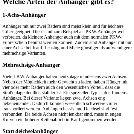
Welche Arten der Anhänger gibt es?
1-Achs-Anhänger
Anhänger mit nur zwei Rädern sind meist klein und für leichtere
Güter geeignet. Diese sind zum Beispiel als PKW-Anhänger weit
verbreitet, da kleinere Anhänger auch mit dem normalen PKW-
Führerschein benutzt werden können. Zudem sind Anhänger mit nur
einer Achse bei Kauf, Leasing und Miete günstiger als aufwendigere
mehrachsige Varianten.
Mehrachsige-Anhänger
Viele LKW-Anhänger haben heutzutage mindestens zwei Achsen.
Neben der Möglichkeit mehr Gewicht zu laden, haben Hänger mit
vier oder mehr Rädern auch den wesentlichen Vorteil, dass die
Straßenlage deutlich stabiler ist. Ein spezieller Typ ist der Tandem-
Anhänger. Bei dieser Variante liegen zwei Achsen eng
nebeneinander. Dadurch können wesentlich schwerere Güter
transportiert werden. Anhängerchassis und Deichsel sind fest
verbunden. Da beide Achsen nicht lenkbar sind, muss in engen
Kurven ein höherer Reifenabrieb in Kauf genommen werden.
Starrdeichselanhänger