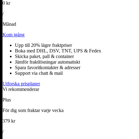
0 kr
/
Månad
Kom igång
Upp till 20% lägre fraktpriser
Boka med DHL, DSV, TNT, UPS & Fedex
Skicka paket, pall & container
Jämför fraktlösningar automatiskt
Spara favoritkontakter & adresser
Support via chatt & mail
Utforska prisplaner
Vi rekommenderar
Plus
För dig som fraktar varje vecka
379 kr
/