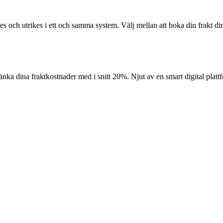
kes och utrikes i ett och samma system. Välj mellan att boka din frakt dir
 dina fraktkostnader med i snitt 20%. Njut av en smart digital plattfor