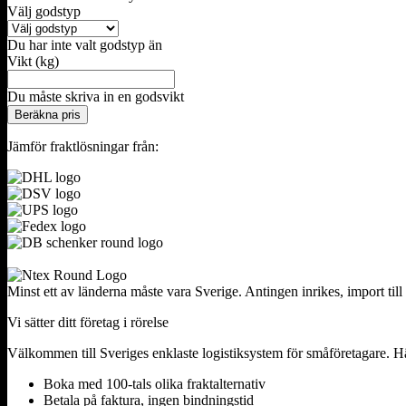
Välj godstyp
Du har inte valt godstyp än
Vikt (kg)
Du måste skriva in en godsvikt
Beräkna pris
Jämför fraktlösningar från:
Minst ett av länderna måste vara Sverige. Antingen inrikes, import till
Vi sätter ditt företag i rörelse
Välkommen till Sveriges enklaste logistiksystem för småföretagare. Här
Boka med 100-tals olika fraktalternativ
Betala på faktura, ingen bindningstid