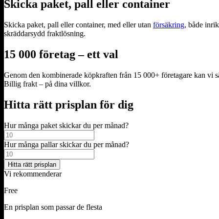
Skicka paket, pall eller container
Skicka paket, pall eller container, med eller utan
försäkring
, både inri
skräddarsydd fraktlösning.
15 000 företag – ett val
Genom den kombinerade köpkraften från 15 000+ företagare kan vi sänka
Billig frakt – på dina villkor.
Hitta rätt prisplan för dig
Hur många paket skickar du per månad?
Hur många pallar skickar du per månad?
Vi rekommenderar
Free
En prisplan som passar de flesta