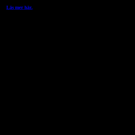
Plus
Läs mer här.