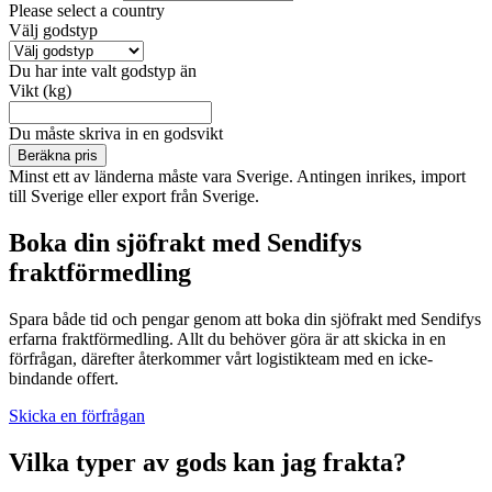
Please select a country
Välj godstyp
Du har inte valt godstyp än
Vikt (kg)
Du måste skriva in en godsvikt
Beräkna pris
Minst ett av länderna måste vara Sverige. Antingen inrikes, import
till Sverige eller export från Sverige.
Boka din sjöfrakt med Sendifys
fraktförmedling
Spara både tid och pengar genom att boka din sjöfrakt med Sendifys
erfarna fraktförmedling. Allt du behöver göra är att skicka in en
förfrågan, därefter återkommer vårt logistikteam med en icke-
bindande offert.
Skicka en förfrågan
Vilka typer av gods kan jag frakta?