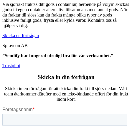
Via sjöfrakt fraktas ditt gods i containrar, beroende på volym skickas
godset i egen container alternativt tillsammans med annat gods. När
du fraktar till sjöss kan du frakta många olika typer av gods
inklusive farligt gods, frysta eller kylda varor. Kontakta oss så
hjälper vi dig.
Skicka en förfrågan
Spraycon AB
”Sendify har fungerat otroligt bra för vår verksamhet.”
Trustpilot
Skicka in din förfrågan
Skicka in en förfrågan för att skicka din frakt till sjöss nedan. Vårt
team återkommer därefter med en icke-bindande offert för din frakt
inom kort.