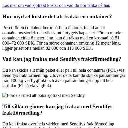
Läs mer om vad sjöfrakt kostar och vad du bör tänka på här.
Hur mycket kostar det att frakta en container?
Priset för en container beror på flera faktorer, bland annat
containerns storlek och vikt samt fartygets kapacitet. För en mindre
container, cirka 6 meter lång, kan du räkna med en kostnad på 51
000–72 000 SEK. För en större container, omkring 12 meter lång,
ligger priset ofta mellan 82 000 och 113 000 SEK.
Vad kan jag frakta med Sendifys fraktförmedling?
Du kan skicka allt ifrån paket eller pall till hela containrar (FCL) via
Sendifys fraktförmedling. Utöver detta kan du skicka pallsändningar
från 100 kg via flygfrakt och även pallsändningar upp till hela
lastbilar (FTL) via vägfrakt.
Till vilka regioner kan jag frakta med Sendifys
fraktförmedling?
Du kan frakta över hela världen med Sendifys fraktförmedling.