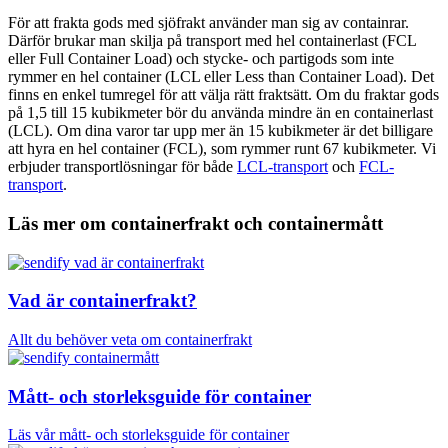
För att frakta gods med sjöfrakt använder man sig av containrar.
Därför brukar man skilja på transport med hel containerlast (FCL
eller Full Container Load) och stycke- och partigods som inte
rymmer en hel container (LCL eller Less than Container Load). Det
finns en enkel tumregel för att välja rätt fraktsätt. Om du fraktar gods
på 1,5 till 15 kubikmeter bör du använda mindre än en containerlast
(LCL). Om dina varor tar upp mer än 15 kubikmeter är det billigare
att hyra en hel container (FCL), som rymmer runt 67 kubikmeter. Vi
erbjuder transportlösningar för både
LCL-transport
och
FCL-
transport
.
Läs mer om containerfrakt och containermått
Vad är containerfrakt?
Allt du behöver veta om containerfrakt
Mått- och storleksguide för container
Läs vår mått- och storleksguide för container