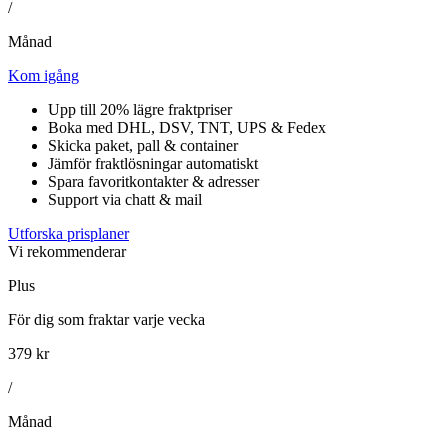
/
Månad
Kom igång
Upp till 20% lägre fraktpriser
Boka med DHL, DSV, TNT, UPS & Fedex
Skicka paket, pall & container
Jämför fraktlösningar automatiskt
Spara favoritkontakter & adresser
Support via chatt & mail
Utforska prisplaner
Vi rekommenderar
Plus
För dig som fraktar varje vecka
379 kr
/
Månad