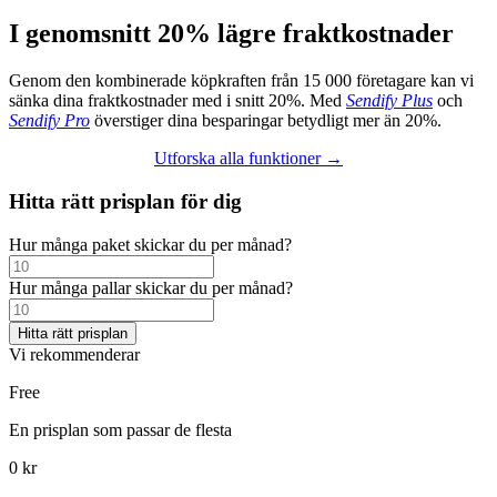
I genomsnitt 20% lägre fraktkostnader
Genom den kombinerade köpkraften från 15 000 företagare kan vi
sänka dina fraktkostnader med i snitt 20%. Med
Sendify Plus
och
Sendify Pro
överstiger dina besparingar betydligt mer än 20%.
Utforska alla funktioner →
Hitta rätt prisplan för dig
Hur många paket skickar du per månad?
Hur många pallar skickar du per månad?
Vi rekommenderar
Free
En prisplan som passar de flesta
0 kr