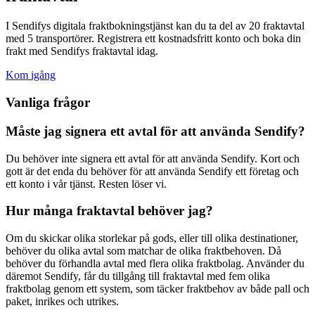
I Sendifys digitala fraktbokningstjänst kan du ta del av 20 fraktavtal
med 5 transportörer. Registrera ett kostnadsfritt konto och boka din
frakt med Sendifys fraktavtal idag.
Kom igång
Vanliga frågor
Måste jag signera ett avtal för att använda Sendify?
Du behöver inte signera ett avtal för att använda Sendify. Kort och
gott är det enda du behöver för att använda Sendify ett företag och
ett konto i vår tjänst. Resten löser vi.
Hur många fraktavtal behöver jag?
Om du skickar olika storlekar på gods, eller till olika destinationer,
behöver du olika avtal som matchar de olika fraktbehoven. Då
behöver du förhandla avtal med flera olika fraktbolag. Använder du
däremot Sendify, får du tillgång till fraktavtal med fem olika
fraktbolag genom ett system, som täcker fraktbehov av både pall och
paket, inrikes och utrikes.