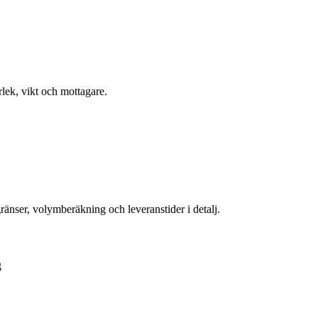
rlek, vikt och mottagare.
gränser, volymberäkning och leveranstider i detalj.
g