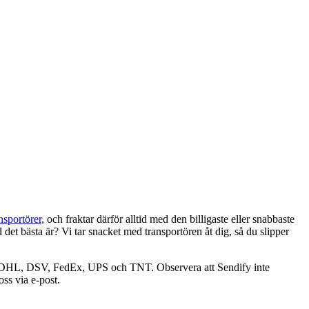
nsportörer,
och fraktar därför alltid med den billigaste eller snabbaste
det bästa är? Vi tar snacket med transportören åt dig, så du slipper
som DHL, DSV, FedEx, UPS och TNT. Observera att Sendify inte
ss via e-post.