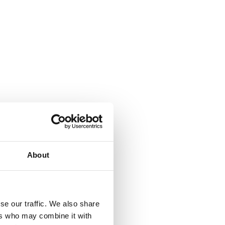
About
r för privatpersoner och företag.
se our traffic. We also share
ers who may combine it with