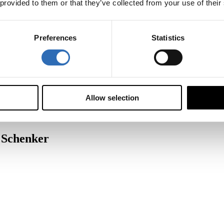
 provided to them or that they’ve collected from your use of their
ställe
kt med transportörer som DHL, UPS och DSV via Sendify.
Preferences
Statistics
Allow selection
d Schenker