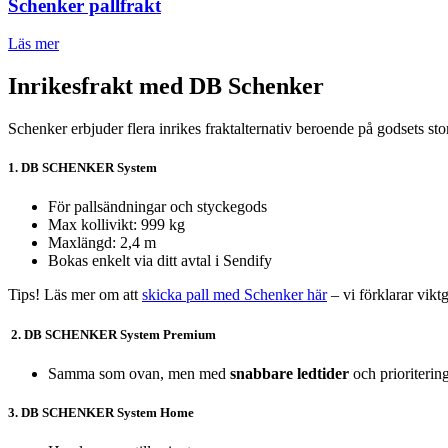
Schenker pallfrakt
Läs mer
Inrikesfrakt med DB Schenker
Schenker erbjuder flera inrikes fraktalternativ beroende på godsets sto
1. DB SCHENKER System
För pallsändningar och styckegods
Max kollivikt: 999 kg
Maxlängd: 2,4 m
Bokas enkelt via ditt avtal i Sendify
Tips! Läs mer om att
skicka pall med Schenker här
– vi förklarar vikt
2. DB SCHENKER System Premium
Samma som ovan, men med
snabbare ledtider
och prioriterin
3. DB SCHENKER System Home