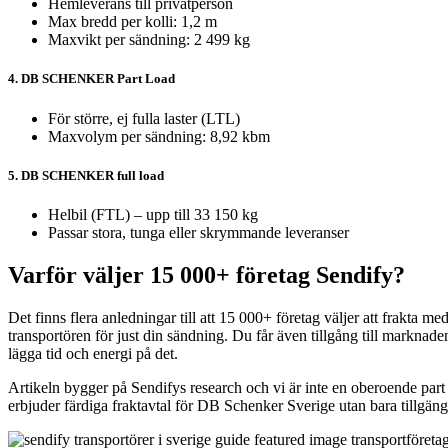
Hemleverans till privatperson
Max bredd per kolli: 1,2 m
Maxvikt per sändning: 2 499 kg
4. DB SCHENKER Part Load
För större, ej fulla laster (LTL)
Maxvolym per sändning: 8,92 kbm
5. DB SCHENKER full load
Helbil (FTL) – upp till 33 150 kg
Passar stora, tunga eller skrymmande leveranser
Varför väljer 15 000+ företag Sendify?
Det finns flera anledningar till att 15 000+ företag väljer att frakta 
transportören för just din sändning. Du får även tillgång till marknade
lägga tid och energi på det.
Artikeln bygger på Sendifys research och vi är inte en oberoende pa
erbjuder färdiga fraktavtal för DB Schenker Sverige utan bara tillgän