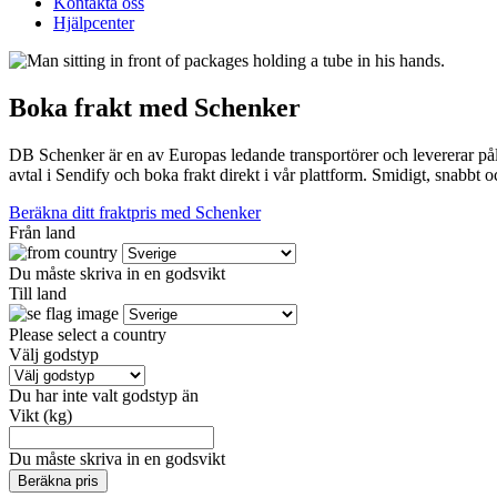
Kontakta oss
Hjälpcenter
Boka frakt med Schenker
DB Schenker är en av Europas ledande transportörer och levererar pålit
avtal i Sendify och boka frakt direkt i vår plattform. Smidigt, snabbt oc
Beräkna ditt fraktpris med Schenker
Från land
Du måste skriva in en godsvikt
Till land
Please select a country
Välj godstyp
Du har inte valt godstyp än
Vikt (kg)
Du måste skriva in en godsvikt
Beräkna pris