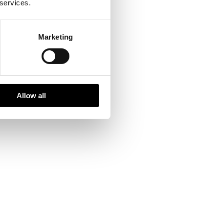
 services.
Marketing
Allow all