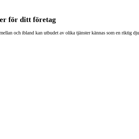
r för ditt företag
ja mellan och ibland kan utbudet av olika tjänster kännas som en riktig d