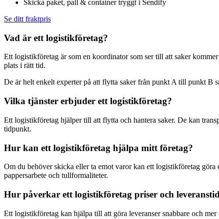
Skicka paket, pall & container tryggt i Sendify
Se ditt fraktpris
Vad är ett logistikföretag?
Ett logistikföretag är som en koordinator som ser till att saker kommer di
plats i rätt tid.
De är helt enkelt experter på att flytta saker från punkt A till punkt B 
Vilka tjänster erbjuder ett logistikföretag?
Ett logistikföretag hjälper till att flytta och hantera saker. De kan trans
tidpunkt.
Hur kan ett logistikföretag hjälpa mitt företag?
Om du behöver skicka eller ta emot varor kan ett logistikföretag göra det 
pappersarbete och tullformaliteter.
Hur påverkar ett logistikföretag priser och leveranst
Ett logistikföretag kan hjälpa till att göra leveranser snabbare och mer 