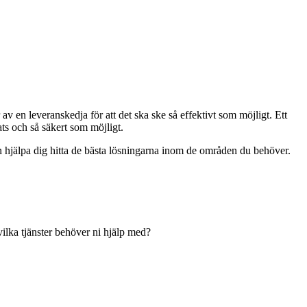
r av en leveranskedja för att det ska ske så effektivt som möjligt. Ett
lats och så säkert som möjligt.
an hjälpa dig hitta de bästa lösningarna inom de områden du behöver.
 vilka tjänster behöver ni hjälp med?