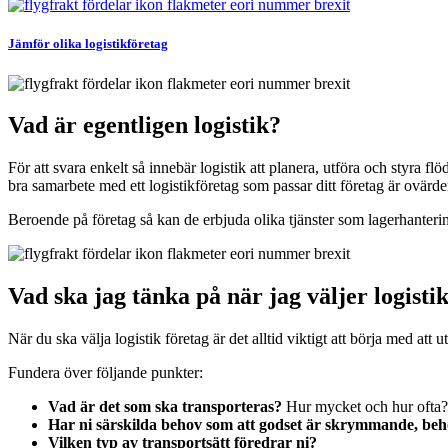
Jämför olika logistikföretag
Vad är egentligen logistik?
För att svara enkelt så innebär logistik att planera, utföra och styra flö
bra samarbete med ett logistikföretag som passar ditt företag är ovärderli
Beroende på företag så kan de erbjuda olika tjänster som lagerhanterin
Vad ska jag tänka på när jag väljer logisti
När du ska välja logistik företag är det alltid viktigt att börja med att
Fundera över följande punkter:
Vad är det som ska transporteras?
Hur mycket och hur ofta?
Har ni särskilda behov som att godset är skrymmande, behöv
Vilken typ av transportsätt föredrar ni?