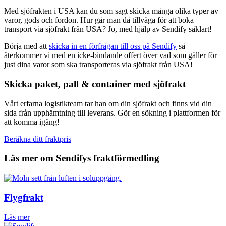
Med sjöfrakten i USA kan du som sagt skicka många olika typer av
varor, gods och fordon. Hur går man då tillväga för att boka
transport via sjöfrakt från USA? Jo, med hjälp av Sendify såklart!
Börja med att
skicka in en förfrågan till oss på Sendify
så
återkommer vi med en icke-bindande offert över vad som gäller för
just dina varor som ska transporteras via sjöfrakt från USA!
Skicka paket, pall & container med sjöfrakt
Vårt erfarna logistikteam tar han om din sjöfrakt och finns vid din
sida från upphämtning till leverans. Gör en sökning i plattformen för
att komma igång!
Beräkna ditt fraktpris
Läs mer om Sendifys fraktförmedling
Flygfrakt
Läs mer