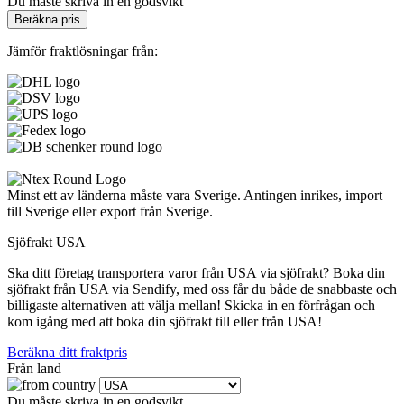
Du måste skriva in en godsvikt
Beräkna pris
Jämför fraktlösningar från:
Minst ett av länderna måste vara Sverige. Antingen inrikes, import
till Sverige eller export från Sverige.
Sjöfrakt USA
Ska ditt företag transportera varor från USA via sjöfrakt? Boka din
sjöfrakt från USA via Sendify, med oss får du både de snabbaste och
billigaste alternativen att välja mellan! Skicka in en förfrågan och
kom igång med att boka din sjöfrakt till eller från USA!
Beräkna ditt fraktpris
Från land
Du måste skriva in en godsvikt