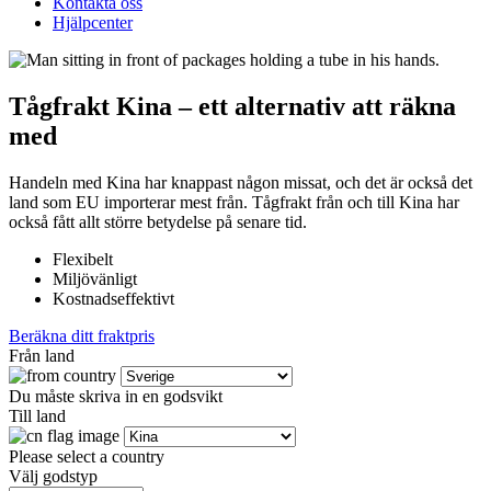
Kontakta oss
Hjälpcenter
Tågfrakt Kina – ett alternativ att räkna
med
Handeln med Kina har knappast någon missat, och det är också det
land som EU importerar mest från. Tågfrakt från och till Kina har
också fått allt större betydelse på senare tid.
Flexibelt
Miljövänligt
Kostnadseffektivt
Beräkna ditt fraktpris
Från land
Du måste skriva in en godsvikt
Till land
Please select a country
Välj godstyp