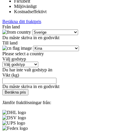
Flexibelt
Miljövänligt
Kostnadseffektivt
Beräkna ditt fraktpris
Från land
Du måste skriva in en godsvikt
Till land
Please select a country
Välj godstyp
Du har inte valt godstyp än
Vikt (kg)
Du måste skriva in en godsvikt
Beräkna pris
Jämför fraktlösningar från: