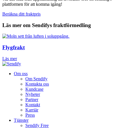
plattformen för att komma igång!
Beräkna ditt fraktpris
Läs mer om Sendifys fraktförmedling
Flygfrakt
Läs mer
Om oss
Om Sendify
Kontakta oss
Kundcase
Nyheter
Partner
Kontakt
Karriär
Press
Tjänster
Sendify Free