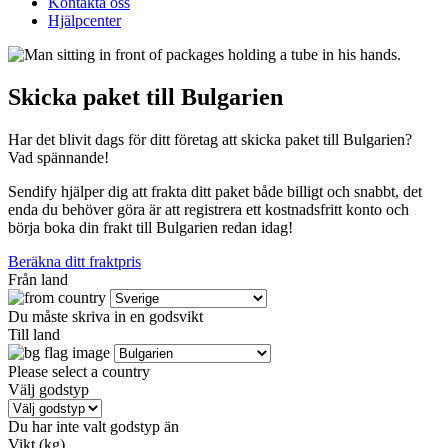
Kontakta oss
Hjälpcenter
Skicka paket till Bulgarien
Har det blivit dags för ditt företag att skicka paket till Bulgarien?
Vad spännande!
Sendify hjälper dig att frakta ditt paket både billigt och snabbt, det
enda du behöver göra är att registrera ett kostnadsfritt konto och
börja boka din frakt till Bulgarien redan idag!
Beräkna ditt fraktpris
Från land
Du måste skriva in en godsvikt
Till land
Please select a country
Välj godstyp
Du har inte valt godstyp än
Vikt (kg)