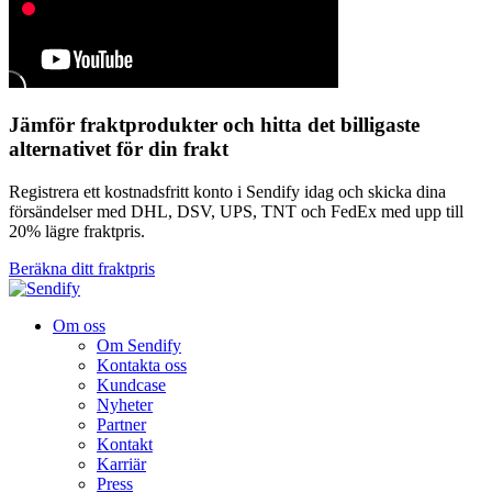
Jämför fraktprodukter och hitta det billigaste
alternativet för din frakt
Registrera ett kostnadsfritt konto i Sendify idag och skicka dina
försändelser med DHL, DSV, UPS, TNT och FedEx med upp till
20% lägre fraktpris.
Beräkna ditt fraktpris
Om oss
Om Sendify
Kontakta oss
Kundcase
Nyheter
Partner
Kontakt
Karriär
Press