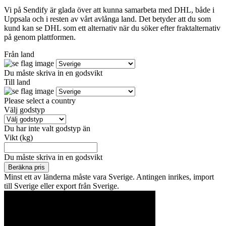
Vi på Sendify är glada över att kunna samarbeta med DHL, både i
Uppsala och i resten av vårt avlånga land. Det betyder att du som
kund kan se DHL som ett alternativ när du söker efter fraktalternativ
på genom plattformen.
Från land
Du måste skriva in en godsvikt
Till land
Please select a country
Välj godstyp
Du har inte valt godstyp än
Vikt (kg)
Du måste skriva in en godsvikt
Beräkna pris
Minst ett av länderna måste vara Sverige. Antingen inrikes, import
till Sverige eller export från Sverige.