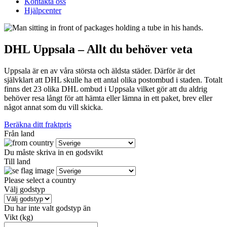
Kontakta oss
Hjälpcenter
DHL Uppsala – Allt du behöver veta
Uppsala är en av våra största och äldsta städer. Därför är det
självklart att DHL skulle ha ett antal olika postombud i staden. Totalt
finns det 23 olika DHL ombud i Uppsala vilket gör att du aldrig
behöver resa långt för att hämta eller lämna in ett paket, brev eller
något annat som du vill skicka.
Beräkna ditt fraktpris
Från land
Du måste skriva in en godsvikt
Till land
Please select a country
Välj godstyp
Du har inte valt godstyp än
Vikt (kg)