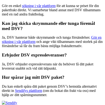
Gör en enkel
sökning i vår plattform
för att kunna se priset för din
paketfrakt direkt. Vi samarbetar bland annat med DSV tillsammans
med en rad andra fraktbolag.
Kan jag skicka skrymmande eller tunga föremål
med DSV?
Ja, DSV hanterar både skrymmande och tunga försändelser.
Gör en
sökning i vår plattform
och ange vikt tillsammans med storlek på din
försändelse så får du fram bästa möjliga fraktalternativ.
Erbjuder DSV expressleveranser?
Ja, DSV erbjuder expressleverans när du behöver få ditt paket
levererat snabbt och vid rätt tidpunkt.
Hur spårar jag mitt DSV paket?
Du kan enkelt spåra ditt paket genom DSV’s hemsida alternativt
direkt in
Sendifys plattform
(om du bokat din frakt via oss) med
hjälp av ditt spårningsnummer.