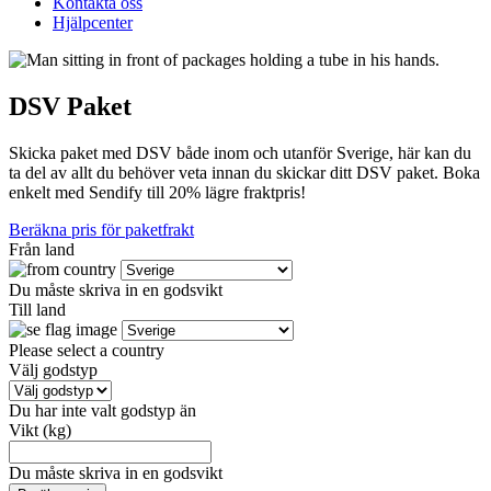
Kontakta oss
Hjälpcenter
DSV Paket
Skicka paket med DSV både inom och utanför Sverige, här kan du
ta del av allt du behöver veta innan du skickar ditt DSV paket. Boka
enkelt med Sendify till 20% lägre fraktpris!
Beräkna pris för paketfrakt
Från land
Du måste skriva in en godsvikt
Till land
Please select a country
Välj godstyp
Du har inte valt godstyp än
Vikt (kg)
Du måste skriva in en godsvikt